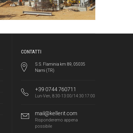
CONTATTI
S.S. Flaminia km 89, 05035
Narni (TR)
+39 0744 760711
Lun-Ven, 8:30-13:00/14:30:17:00
mail@kellerit.com
Risponderemo appena
possibile