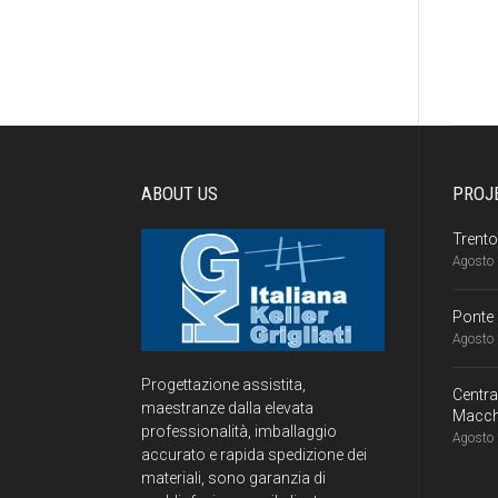
ABOUT US
PROJ
Trento
Agosto 
Ponte 
Agosto 
Progettazione assistita,
Centr
maestranze dalla elevata
Macch
professionalità, imballaggio
Agosto 
accurato e rapida spedizione dei
materiali, sono garanzia di