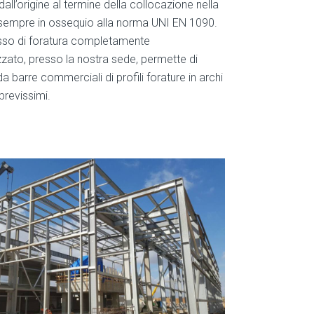
dall’origine al termine della collocazione nella
, sempre in ossequio alla norma UNI EN 1090.
so di foratura completamente
zato, presso la nostra sede, permette di
a barre commerciali di profili forature in archi
brevissimi.