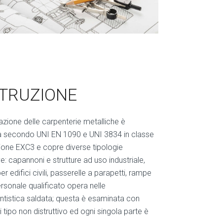
TRUZIONE
azione delle carpenterie metalliche è
ta secondo UNI EN 1090 e UNI 3834 in classe
ione EXC3 e copre diverse tipologie
ve: capannoni e strutture ad uso industriale,
per edifici civili, passerelle a parapetti, rampe
rsonale qualificato opera nelle
istica saldata; questa è esaminata con
di tipo non distruttivo ed ogni singola parte è