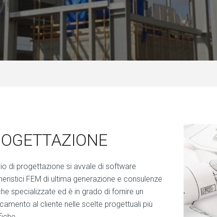
OGETTAZIONE
cio di progettazione si avvale di software
neristici FEM di ultima generazione e consulenze
he specializzate ed è in grado di fornire un
camento al cliente nelle scelte progettuali più
fiche.