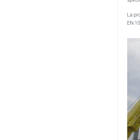
La pr
EN 1