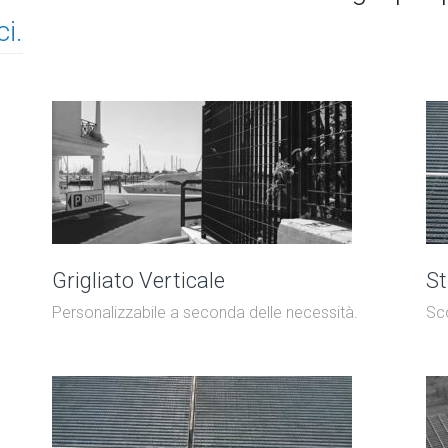
i.
Grigliato Verticale
S
Personalizzabile a seconda delle necessità.
Sco