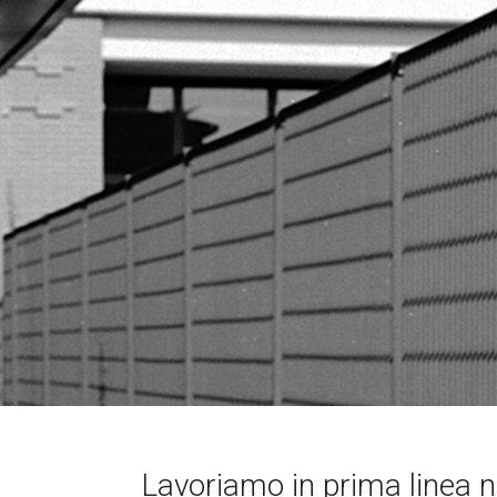
Lavoriamo in prima linea ne