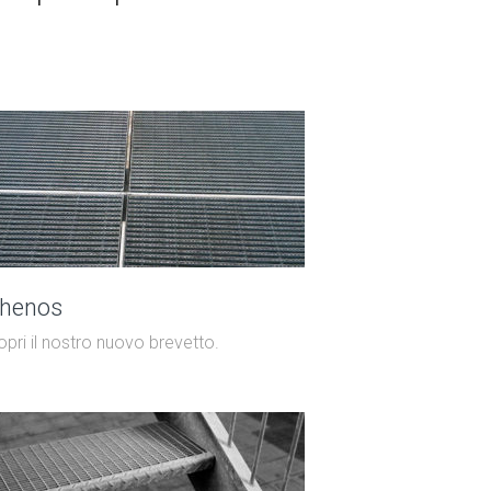
thenos
pri il nostro nuovo brevetto.