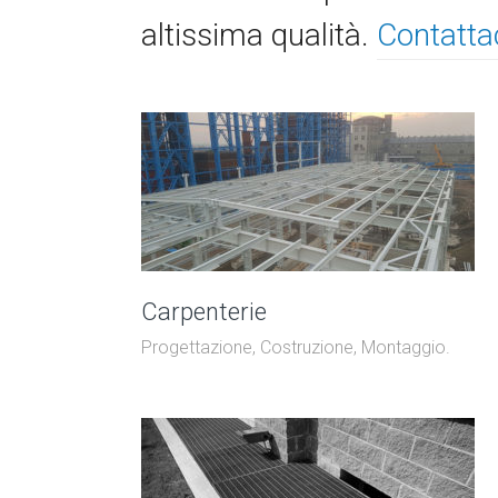
altissima qualità.
Contattac
Carpenterie
Progettazione, Costruzione, Montaggio.