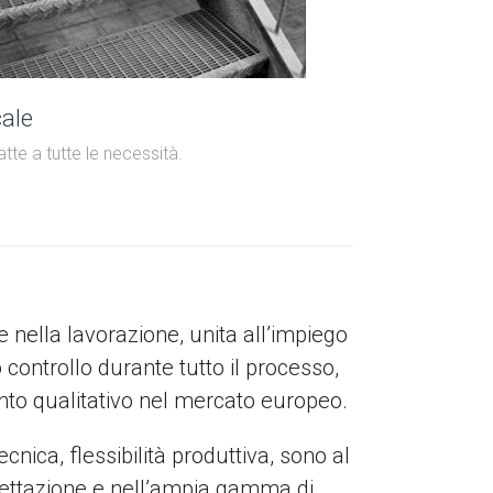
ale
tte a tutte le necessità.
 nella lavorazione, unita all’impiego
controllo durante tutto il processo,
ento qualitativo nel mercato europeo.
nica, flessibilità produttiva, sono al
rogettazione e nell’ampia gamma di