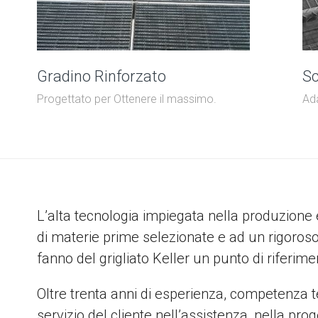
Gradino Rinforzato
Sc
Progettato per Ottenere il massimo.
Ada
L’alta tecnologia impiegata nella produzione e
di materie prime selezionate e ad un rigoroso 
fanno del grigliato Keller un punto di riferim
Oltre trenta anni di esperienza, competenza tec
servizio del cliente nell’assistenza, nella p