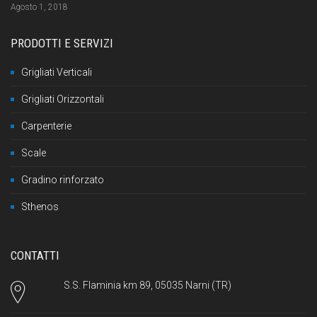
Agosto 1, 2018
PRODOTTI E SERVIZI
Grigliati Verticali
Grigliati Orizzontali
Carpenterie
Scale
Gradino rinforzato
Sthenos
CONTATTI
S.S. Flaminia km 89, 05035 Narni (TR)