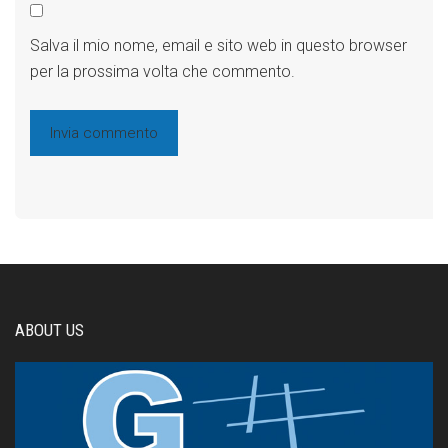
Salva il mio nome, email e sito web in questo browser
per la prossima volta che commento.
ABOUT US