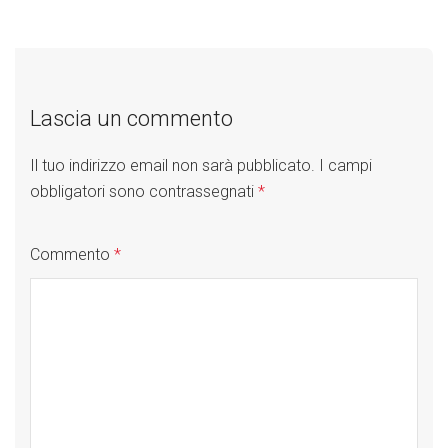
Post
navigation
Lascia un commento
Il tuo indirizzo email non sarà pubblicato.
I campi
obbligatori sono contrassegnati
*
Commento
*