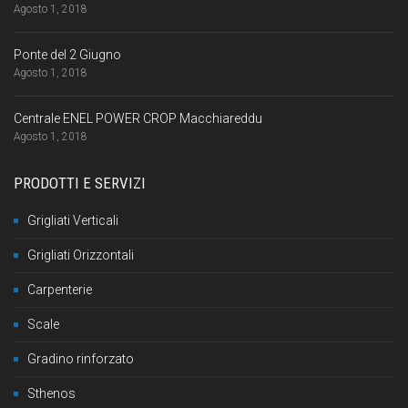
Agosto 1, 2018
Ponte del 2 Giugno
Agosto 1, 2018
Centrale ENEL POWER CROP Macchiareddu
Agosto 1, 2018
PRODOTTI E SERVIZI
Grigliati Verticali
Grigliati Orizzontali
Carpenterie
Scale
Gradino rinforzato
Sthenos