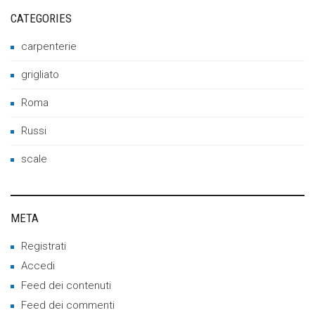
CATEGORIES
carpenterie
grigliato
Roma
Russi
scale
META
Registrati
Accedi
Feed dei contenuti
Feed dei commenti