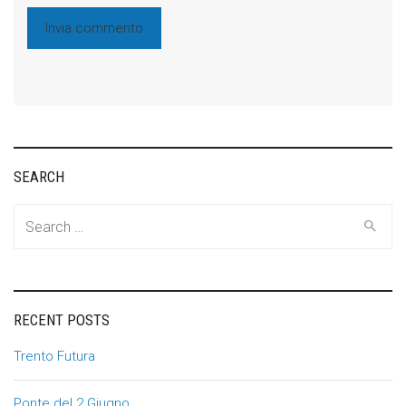
SEARCH
Search
for:
RECENT POSTS
Trento Futura
Ponte del 2 Giugno