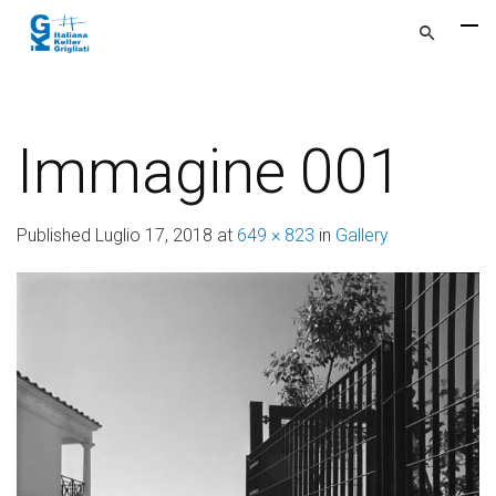
Immagine 001
Published
Luglio 17, 2018
at
649 × 823
in
Gallery