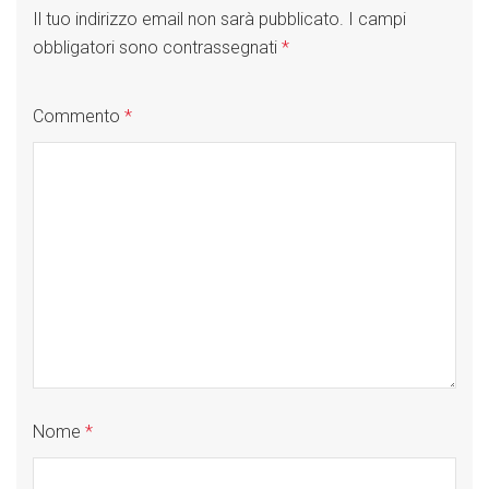
Il tuo indirizzo email non sarà pubblicato.
I campi
obbligatori sono contrassegnati
*
Commento
*
Nome
*