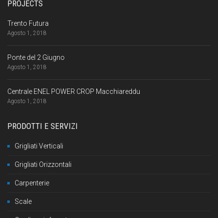
PROJECTS
Trento Futura
Agosto 1, 2018
Ponte del 2 Giugno
Agosto 1, 2018
Centrale ENEL POWER CROP Macchiareddu
Agosto 1, 2018
PRODOTTI E SERVIZI
Grigliati Verticali
Grigliati Orizzontali
Carpenterie
Scale