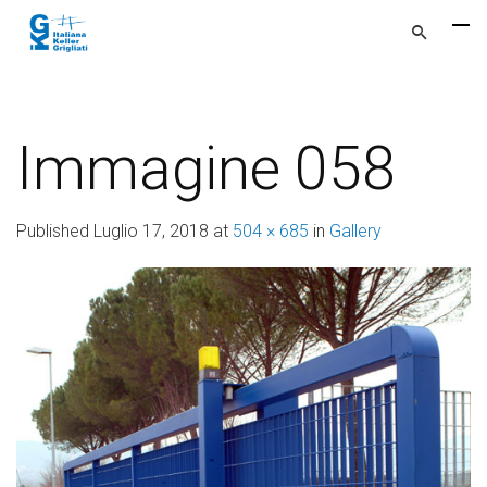
Immagine 058
Published
Luglio 17, 2018
at
504 × 685
in
Gallery