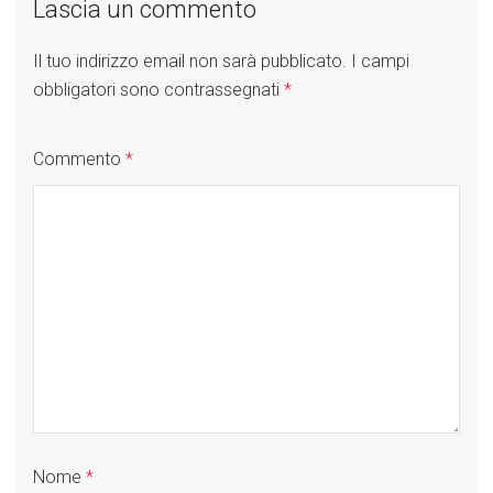
Lascia un commento
Il tuo indirizzo email non sarà pubblicato.
I campi
obbligatori sono contrassegnati
*
Commento
*
Nome
*