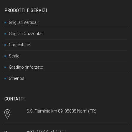
PRODOTTI E SERVIZI
Grigliati Verticali
Grigliati Orizzontali
Carpenterie
Scale
Gradino rinforzato
Sthenos
CONTATTI
S.S. Flaminia km 89, 05035 Narni (TR)
+39 0744 760711