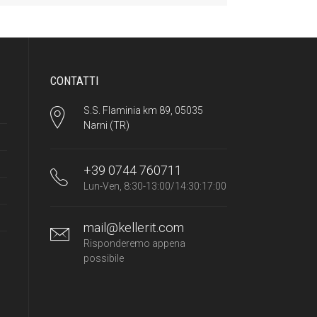
CONTATTI
S.S. Flaminia km 89, 05035
Narni (TR)
+39 0744 760711
Lun-Ven, 8:30-13:00/14:30:17:00
mail@kellerit.com
Risponderemo appena
possibile