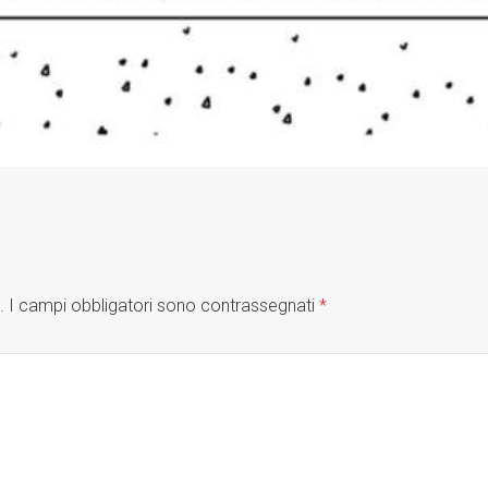
.
I campi obbligatori sono contrassegnati
*