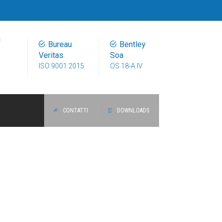
u
Bureau
Bentley
Veritas
Soa
ISO 9001:2015
OS 18-A IV
CONTATTI
DOWNLOADS