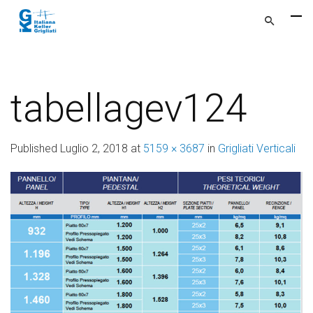
tabellagev124
Published
Luglio 2, 2018
at
5159 × 3687
in
Grigliati Verticali