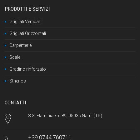
PRODOTTI E SERVIZI
Grigliati Verticali
Grigliati Orizzontali
Carpenterie
Scale
Gradino rinforzato
Sthenos
CONTATTI
S.S. Flaminia km 89, 05035 Narni (TR)
+39 0744 760711