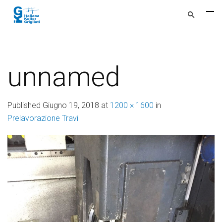
unnamed
Published
Giugno 19, 2018
at
1200 × 1600
in
Prelavorazione Travi