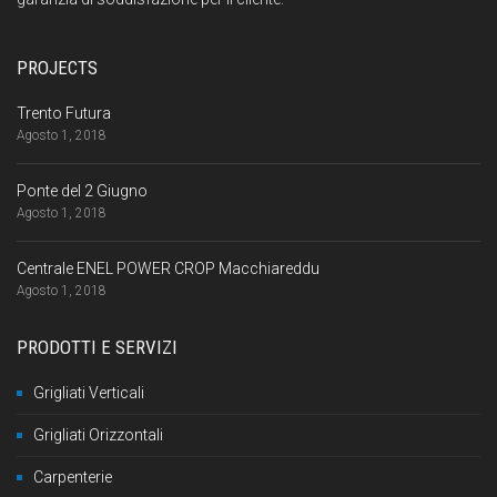
PROJECTS
Trento Futura
Agosto 1, 2018
Ponte del 2 Giugno
Agosto 1, 2018
Centrale ENEL POWER CROP Macchiareddu
Agosto 1, 2018
PRODOTTI E SERVIZI
Grigliati Verticali
Grigliati Orizzontali
Carpenterie