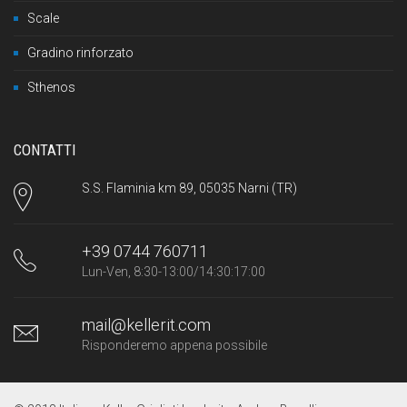
Scale
Gradino rinforzato
Sthenos
CONTATTI
S.S. Flaminia km 89, 05035 Narni (TR)
+39 0744 760711
Lun-Ven, 8:30-13:00/14:30:17:00
mail@kellerit.com
Risponderemo appena possibile