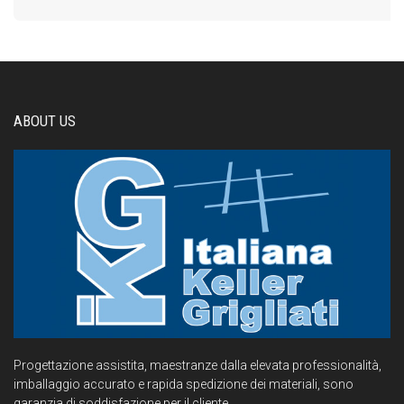
ABOUT US
Progettazione assistita, maestranze dalla elevata professionalità,
imballaggio accurato e rapida spedizione dei materiali, sono
garanzia di soddisfazione per il cliente.