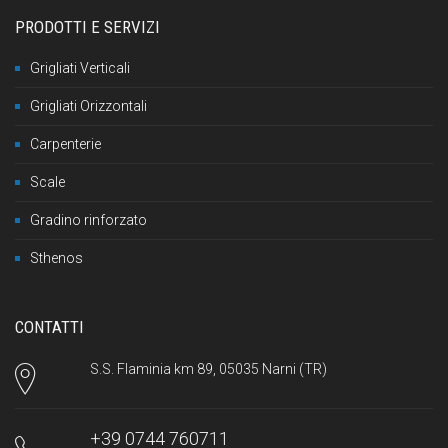
PRODOTTI E SERVIZI
Grigliati Verticali
Grigliati Orizzontali
Carpenterie
Scale
Gradino rinforzato
Sthenos
CONTATTI
S.S. Flaminia km 89, 05035 Narni (TR)
+39 0744 760711