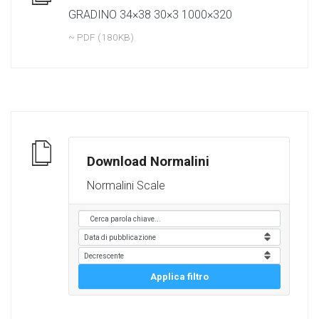
GRADINO 34×38 30×3 1000×320
~ PDF (180KB)
Download Normalini
Normalini Scale
Applica filtro