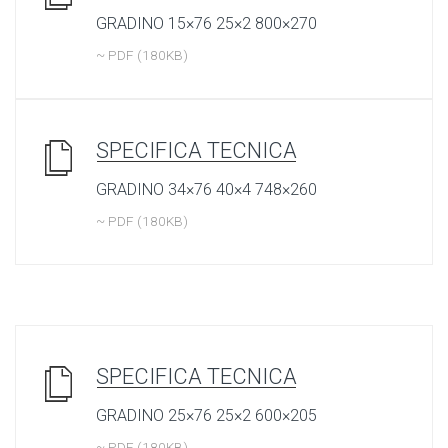
GRADINO 15×76 25×2 800×270
~ PDF (180KB)
SPECIFICA TECNICA
GRADINO 34×76 40×4 748×260
~ PDF (180KB)
SPECIFICA TECNICA
GRADINO 25×76 25×2 600×205
~ PDF (180KB)