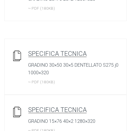
~ PDF (180KB)
SPECIFICA TECNICA
GRADINO 30×50 30×5 DENTELLATO S275 j0
1000×320
~ PDF (180KB)
SPECIFICA TECNICA
GRADINO 15×76 40×2 1280×320
~ PDF (180KB)