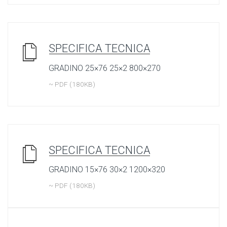
SPECIFICA TECNICA
GRADINO 25×76 25×2 800×270
~ PDF (180KB)
SPECIFICA TECNICA
GRADINO 15×76 30×2 1200×320
~ PDF (180KB)