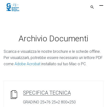
Archivio Documenti
Scarica e visualizza le nostre brochure e le schede offline.
Per visualizzarli, potrebbe essere necessario un lettore PDF
come
Adobe Acrobat
installato sul tuo Mac o PC.
SPECIFICA TECNICA
GRADINO 25×76 25×2 800×250