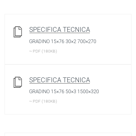
SPECIFICA TECNICA
GRADINO 15×76 30×2 700×270
~ PDF (180KB)
SPECIFICA TECNICA
GRADINO 15×76 50×3 1500×320
~ PDF (180KB)