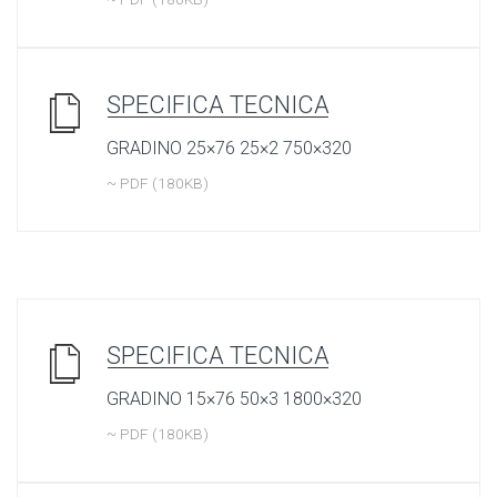
SPECIFICA TECNICA
GRADINO 25×76 25×2 750×320
~ PDF (180KB)
SPECIFICA TECNICA
GRADINO 15×76 50×3 1800×320
~ PDF (180KB)