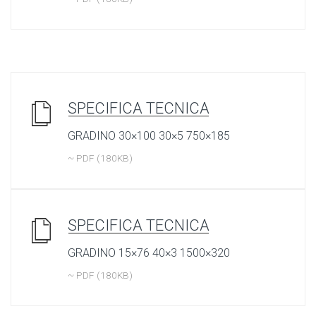
SPECIFICA TECNICA
GRADINO 30×100 30×5 750×185
~ PDF (180KB)
SPECIFICA TECNICA
GRADINO 15×76 40×3 1500×320
~ PDF (180KB)